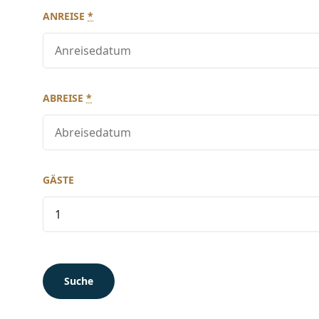
ANREISE
*
ABREISE
*
GÄSTE