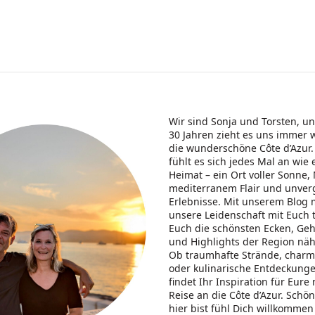
Wir sind Sonja und Torsten, un
30 Jahren zieht es uns immer 
die wunderschöne Côte d’Azur.
fühlt es sich jedes Mal an wie 
Heimat – ein Ort voller Sonne,
mediterranem Flair und unver
Erlebnisse. Mit unserem Blog 
unsere Leidenschaft mit Euch 
Euch die schönsten Ecken, Ge
und Highlights der Region nä
Ob traumhafte Strände, charm
oder kulinarische Entdeckunge
findet Ihr Inspiration für Eure
Reise an die Côte d’Azur. Schö
hier bist fühl Dich willkommen