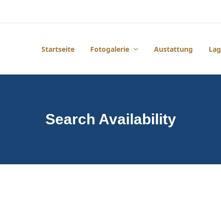
Startseite
Fotogalerie
Austattung
Lag
Search Availability