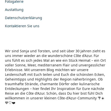
Fotogalerie
Austattung
Datenschutzerklärung
Kontaktieren Sie uns
Wir sind Sonja und Torsten, und seit über 30 Jahren zieht es
uns immer wieder an die wunderschöne Côte d’Azur. Für
uns fühlt es sich jedes Mal an wie ein Stück Heimat – ein Ort
voller Sonne, Meer, mediterranem Flair und unvergesslicher
Erlebnisse. Mit unserem Blog möchten wir unsere
Leidenschaft mit Euch teilen und Euch die schönsten Ecken,
Geheimtipps und Highlights der Region näherbringen. Ob
traumhafte Strände, charmante Dörfer oder kulinarische
Entdeckungen – hier findet Ihr Inspiration für Eure nächste
Reise an die Côte d’Azur. Schön, dass Du hier bist fühl Dich
willkommen in unserer kleinen Côte-d’Azur-Community 🌴☀️
💙🤍❤️