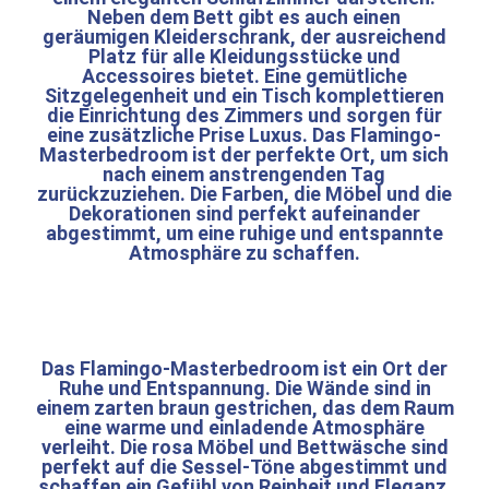
Neben dem Bett gibt es auch einen
geräumigen Kleiderschrank, der ausreichend
Platz für alle Kleidungsstücke und
Accessoires bietet. Eine gemütliche
Sitzgelegenheit und ein Tisch komplettieren
die Einrichtung des Zimmers und sorgen für
eine zusätzliche Prise Luxus. Das Flamingo-
Masterbedroom ist der perfekte Ort, um sich
nach einem anstrengenden Tag
zurückzuziehen. Die Farben, die Möbel und die
Dekorationen sind perfekt aufeinander
abgestimmt, um eine ruhige und entspannte
Atmosphäre zu schaffen.
Das Flamingo-Masterbedroom ist ein Ort der
Ruhe und Entspannung. Die Wände sind in
einem zarten braun gestrichen, das dem Raum
eine warme und einladende Atmosphäre
verleiht. Die rosa Möbel und Bettwäsche sind
perfekt auf die Sessel-Töne abgestimmt und
schaffen ein Gefühl von Reinheit und Eleganz.