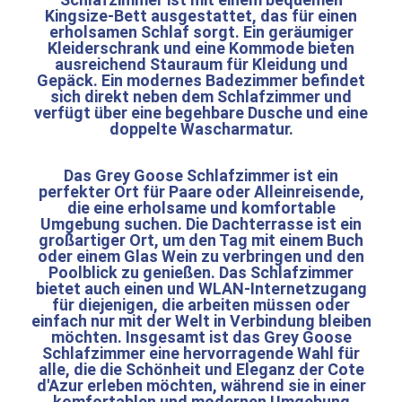
Kingsize-Bett ausgestattet, das für einen
erholsamen Schlaf sorgt. Ein geräumiger
Kleiderschrank und eine Kommode bieten
ausreichend Stauraum für Kleidung und
Gepäck. Ein modernes Badezimmer befindet
sich direkt neben dem Schlafzimmer und
verfügt über eine begehbare Dusche und eine
doppelte Wascharmatur.
Das Grey Goose Schlafzimmer ist ein
perfekter Ort für Paare oder Alleinreisende,
die eine erholsame und komfortable
Umgebung suchen. Die Dachterrasse ist ein
großartiger Ort, um den Tag mit einem Buch
oder einem Glas Wein zu verbringen und den
Poolblick zu genießen. Das Schlafzimmer
bietet auch einen und WLAN-Internetzugang
für diejenigen, die arbeiten müssen oder
einfach nur mit der Welt in Verbindung bleiben
möchten. Insgesamt ist das Grey Goose
Schlafzimmer eine hervorragende Wahl für
alle, die die Schönheit und Eleganz der Cote
d'Azur erleben möchten, während sie in einer
komfortablen und modernen Umgebung