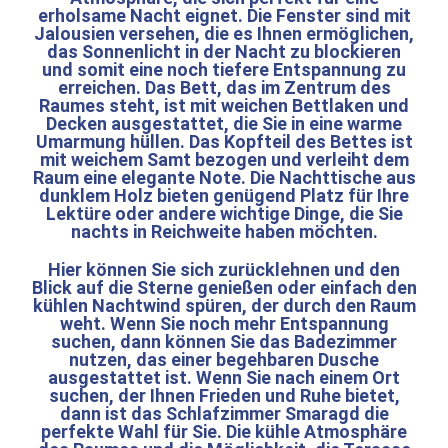
erholsame Nacht eignet. Die Fenster sind mit
Jalousien versehen, die es Ihnen ermöglichen,
das Sonnenlicht in der Nacht zu blockieren
und somit eine noch tiefere Entspannung zu
erreichen. Das Bett, das im Zentrum des
Raumes steht, ist mit weichen Bettlaken und
Decken ausgestattet, die Sie in eine warme
Umarmung hüllen. Das Kopfteil des Bettes ist
mit weichem Samt bezogen und verleiht dem
Raum eine elegante Note. Die Nachttische aus
dunklem Holz bieten genügend Platz für Ihre
Lektüre oder andere wichtige Dinge, die Sie
nachts in Reichweite haben möchten.
Hier können Sie sich zurücklehnen und den
Blick auf die Sterne genießen oder einfach den
kühlen Nachtwind spüren, der durch den Raum
weht. Wenn Sie noch mehr Entspannung
suchen, dann können Sie das Badezimmer
nutzen, das einer begehbaren Dusche
ausgestattet ist. Wenn Sie nach einem Ort
suchen, der Ihnen Frieden und Ruhe bietet,
dann ist das Schlafzimmer Smaragd die
perfekte Wahl für Sie. Die kühle Atmosphäre