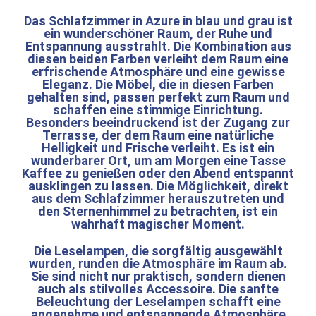
Das Schlafzimmer in Azure in blau und grau ist
ein wunderschöner Raum, der Ruhe und
Entspannung ausstrahlt. Die Kombination aus
diesen beiden Farben verleiht dem Raum eine
erfrischende Atmosphäre und eine gewisse
Eleganz. Die Möbel, die in diesen Farben
gehalten sind, passen perfekt zum Raum und
schaffen eine stimmige Einrichtung.
Besonders beeindruckend ist der Zugang zur
Terrasse, der dem Raum eine natürliche
Helligkeit und Frische verleiht. Es ist ein
wunderbarer Ort, um am Morgen eine Tasse
Kaffee zu genießen oder den Abend entspannt
ausklingen zu lassen. Die Möglichkeit, direkt
aus dem Schlafzimmer herauszutreten und
den Sternenhimmel zu betrachten, ist ein
wahrhaft magischer Moment.
Die Leselampen, die sorgfältig ausgewählt
wurden, runden die Atmosphäre im Raum ab.
Sie sind nicht nur praktisch, sondern dienen
auch als stilvolles Accessoire. Die sanfte
Beleuchtung der Leselampen schafft eine
angenehme und entspannende Atmosphäre