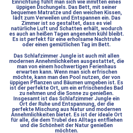
Einrichtung fühlt man sich wie inmitten eines
üppigen Dschungels. Das Bett, mit seiner
bequemen Matratze und den weichen Kissen,
lädt zum Verweilen und Entspannen ein. Das
Zimmer ist so gestaltet, dass es viel
natürliche Luft und Schatten erhält, wodurch
es auch an heißen Tagen angenehm kühl bleibt.
Es ist perfekt für eine erholsame Nachtruhe
oder einen gemütlichen Tag im Bett.
Das Schlafzimmer Jungle ist auch mit allen
modernen Annehmlichkeiten ausgestattet, die
man von einem hochwertigen Ferienhaus
erwarten kann. Wenn man sich erfrischen
möchte, kann man den Pool nutzen, der von
üppigen Pflanzen und Bäumen umgeben ist. Es
ist der perfekte Ort, um ein erfrischendes Bad
zu nehmen und die Sonne zu genießen.
Insgesamt ist das Schlafzimmer Jungle ein
Ort der Ruhe und Entspannung, der die
perfekte Mischung aus Natur und modernen
Annehmlichkeiten bietet. Es ist der ideale Ort
für alle, die dem Trubel des Alltags entfliehen
und die Schönheit der Natur genießen
möchten.