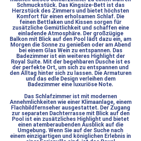
Schmuckstück. Das Kingsize-Bett ist das
Herzstück des Zimmers und bietet höchsten
Komfort für einen erholsamen Schlaf. Die
feinen Bettlaken und Kissen sorgen für
zusätzliche Gemütlichkeit und schaffen eine
einladende Atmosphäre. Der großzügige
Balkon mit Blick auf den Pool lädt dazu ein, am
Morgen die Sonne zu genießen oder am Abend
bei einem Glas Wein zu entspannen. Das
Badezimmer ist ein weiteres Highlight der
Royal Suite. Mit der begehbaren Dusche ist es
der perfekte Ort, um sich zu entspannen und
den Alltag hinter sich zu lassen. Die Armaturen
und das edle Design verleihen dem
Badezimmer eine luxuriöse Note.
Das Schlafzimmer ist mit modernen
Annehmlichkeiten wie einer Klimaanlage, einem
Flachbildfernseher ausgestattet. Der Zugang
zur separaten Dachterrasse mit Blick auf den
Pool ist ein zusätzliches Highlight und bietet
einen atemberaubenden Ausblick auf die
Umgebung. Wenn Sie auf der Suche nach
einem einzigartigen und königlichen Erlebnis in