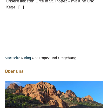
unsere liebsten Orte in St. Tropez – mit Kind und
Kegel, […]
Startseite
»
Blog
»
St Tropez und Umgebung
Über uns