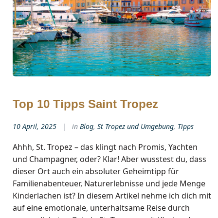
Top 10 Tipps Saint Tropez
10 April, 2025
in
Blog
,
St Tropez und Umgebung
,
Tipps
Ahhh, St. Tropez – das klingt nach Promis, Yachten
und Champagner, oder? Klar! Aber wusstest du, dass
dieser Ort auch ein absoluter Geheimtipp für
Familienabenteuer, Naturerlebnisse und jede Menge
Kinderlachen ist? In diesem Artikel nehme ich dich mit
auf eine emotionale, unterhaltsame Reise durch