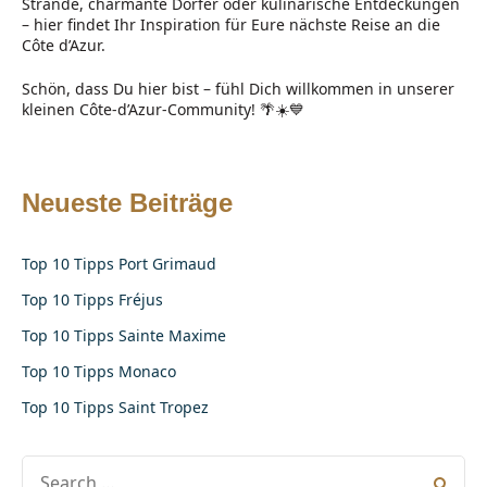
Strände, charmante Dörfer oder kulinarische Entdeckungen
– hier findet Ihr Inspiration für Eure nächste Reise an die
Côte d’Azur.
Schön, dass Du hier bist – fühl Dich willkommen in unserer
kleinen Côte-d’Azur-Community! 🌴☀️💙
Neueste Beiträge
Top 10 Tipps Port Grimaud
Top 10 Tipps Fréjus
Top 10 Tipps Sainte Maxime
Top 10 Tipps Monaco
Top 10 Tipps Saint Tropez
SEARCH
FOR: