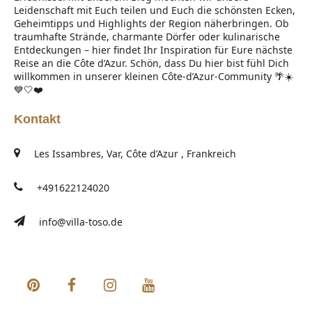
Leidenschaft mit Euch teilen und Euch die schönsten Ecken,
Geheimtipps und Highlights der Region näherbringen. Ob
traumhafte Strände, charmante Dörfer oder kulinarische
Entdeckungen – hier findet Ihr Inspiration für Eure nächste
Reise an die Côte d’Azur. Schön, dass Du hier bist fühl Dich
willkommen in unserer kleinen Côte-d’Azur-Community 🌴☀️
💙🤍❤️
Kontakt
Les Issambres, Var, Côte d’Azur , Frankreich
+491622124020
info@villa-toso.de